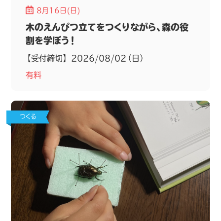
8月16日(日)
木のえんぴつ立てをつくりながら、森の役
割を学ぼう！
【受付締切】 2026/08/02（日）
有料
つくる