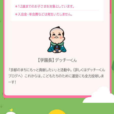
＊12歳までのお子さまを対象としています。
＊入会金・年会費などは発生いたしません。
【学園長】デッチー
くん
「京都のまちにもっと貢献したい」と活動中。（詳しくは
デッチーくん
ブログ
へ）
これからは、こどもたちのために運営にも全力投球しま
ーす！