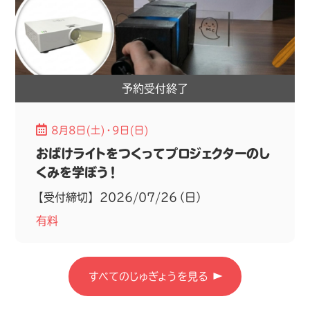
入学について
予約受付終了
8月8日(土)・9日(日)
おばけライトをつくってプロジェクターのし
くみを学ぼう！
【受付締切】 2026/07/26（日）
有料
すべてのじゅぎょうを見る