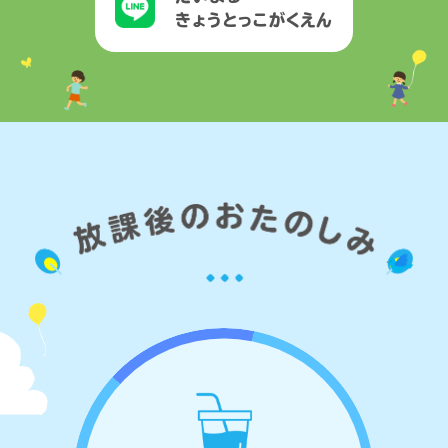
きょうとっこがくえん