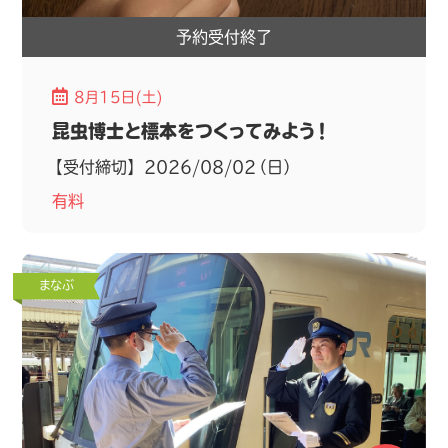
予約受付終了
8月15日(土)
昆虫博士と標本をつくってみよう！
【受付締切】 2026/08/02（日）
有料
まなぶ