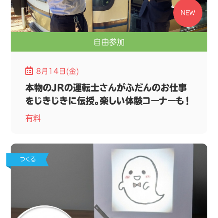
NEW
自由参加
8月14日(金)
本物のJRの運転士さんがふだんのお仕事
をじきじきに伝授。楽しい体験コーナーも！
有料
つくる
じゅぎょう
放課後のおたのしみ